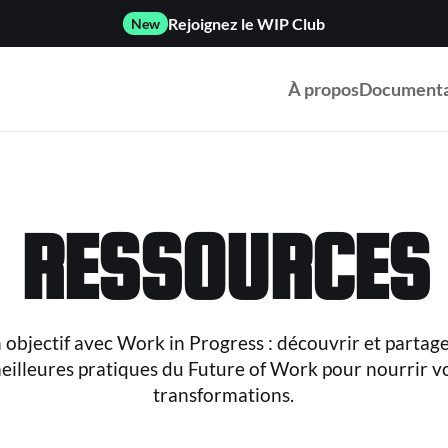
Rejoignez le WIP Club
New
À propos
Documenta
RESSOURCES
objectif avec Work in Progress : découvrir et partage
eilleures pratiques du Future of Work pour nourrir v
transformations.