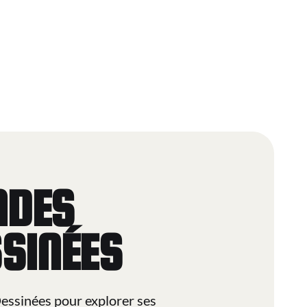
NDES
SINÉES
essinées pour explorer ses