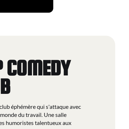
P COMEDY
UB
club éphémère qui s'attaque avec
monde du travail. Une salle
des humoristes talentueux aux