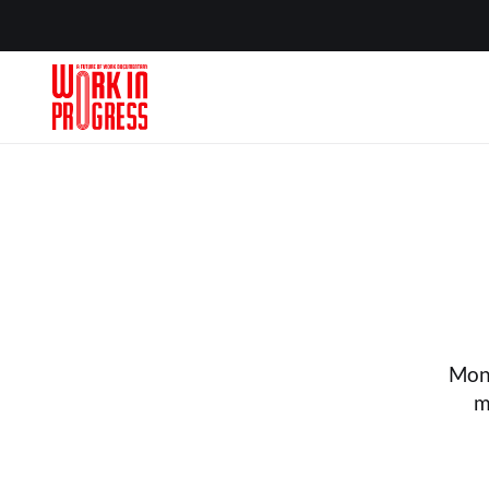
Mon 
m