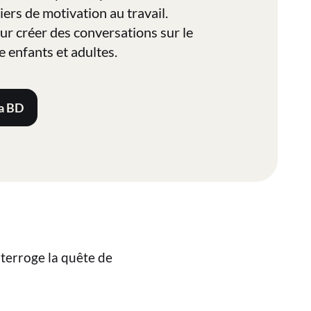
iers de motivation au travail.
r créer des conversations sur le
re enfants et adultes.
la BD
terroge la quête de