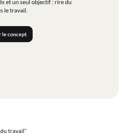
és et un seul objectif : rire du
s le travail.
 le concept
du travail”