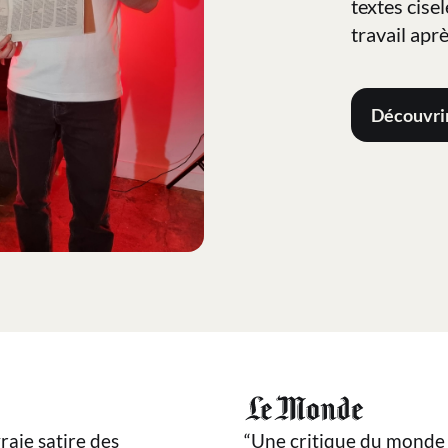
textes cisel
travail aprè
Découvrir
raie satire des
“Une critique du monde 